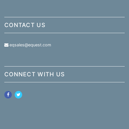
CONTACT US
eqsales@equest.com
CONNECT WITH US