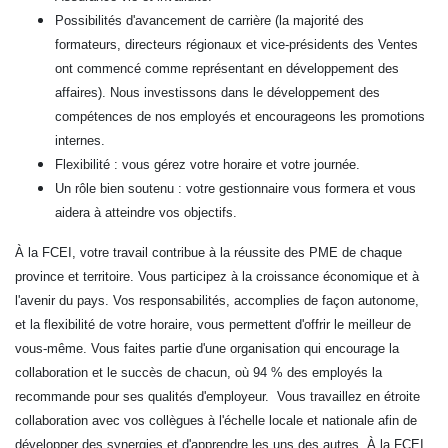
Possibilités d'avancement de carrière (la majorité des
formateurs, directeurs régionaux et vice-présidents des Ventes
ont commencé comme représentant en développement des
affaires). Nous investissons dans le développement des
compétences de nos employés et encourageons les promotions
internes.
Flexibilité : vous gérez votre horaire et votre journée.
Un rôle bien soutenu : votre gestionnaire vous formera et vous
aidera à atteindre vos objectifs.
À la FCEI, votre travail contribue à la réussite des PME de chaque
province et territoire. Vous participez à la croissance économique et à
l'avenir du pays. Vos responsabilités, accomplies de façon autonome,
et la flexibilité de votre horaire, vous permettent d'offrir le meilleur de
vous-même. Vous faites partie d'une organisation qui encourage la
collaboration et le succès de chacun, où 94 % des employés la
recommande pour ses qualités d'employeur. Vous travaillez en étroite
collaboration avec vos collègues à l'échelle locale et nationale afin de
développer des synergies et d'apprendre les uns des autres. À la FCEI,